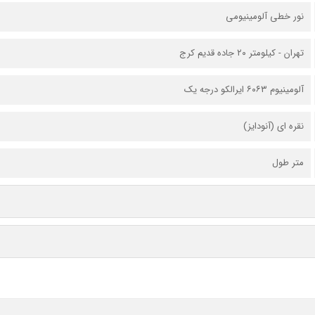
نور خطی آلومینیومی
تهران - کیلومتر ۲۰ جاده قدیم کرج
آلومینیوم ۶۰۶۳ ایرالکو درجه یک
نقره ای (آنودایز)
متر طول