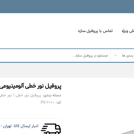
ش ویژه
تماس با پروفیل سازه
پروفیل نور خطی آلومینیومی ۵ سانتی بدون لبه کد L۵۰ نقره ای + دیفیوزر رایگ
دسته بندی:
پروفیل نور خطی
/
نور خطی 
کد:
PS-۲۰۱۰
انبار ارسال کالا:
تهران - کیلومتر 