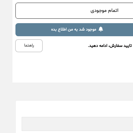
اتمام موجودی
موجود شد به من اطلاع بده
راهنما
تایید سفارش، ادامه دهید.