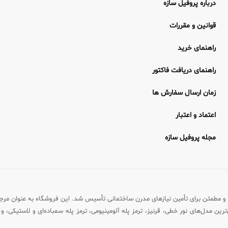
درباره پروفیل سازه
قوانین و مقررات
راهنمای خرید
راهنمای دریافت فاکتور
زمان ارسال سفارش ها
اعتماد و اعتبار
مجله پروفیل سازه
رماه ۱۴۰۱ با هدف ایجاد بستری تخصصی و مطمئن برای تأمین نیازهای مدرن ساختمانی تأسیس شد. این فروشگ
رین مدل‌های نور خطی، قرنیز، ترمز پله آلومینیومی، ترمز پله سمباده‌ای و لاستیکی، و ن