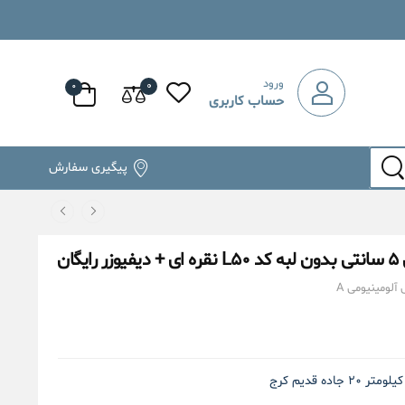
ورود
۰
۰
حساب کاربری
پیگیری سفارش
ان
آلومینیومی A
۲۰ جاده قدیم کرج