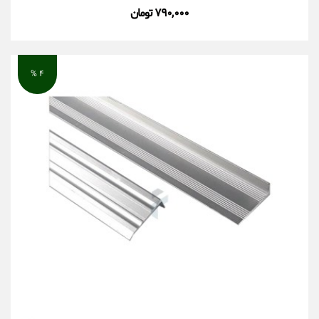
۷۹۰,۰۰۰ تومان
۴ %