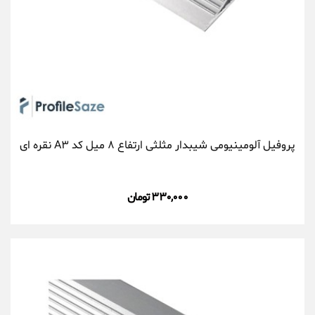
پروفیل آلومینیومی شیبدار مثلثی ارتفاع ۸ میل کد A۳ نقره ای
۳۳۰,۰۰۰ تومان