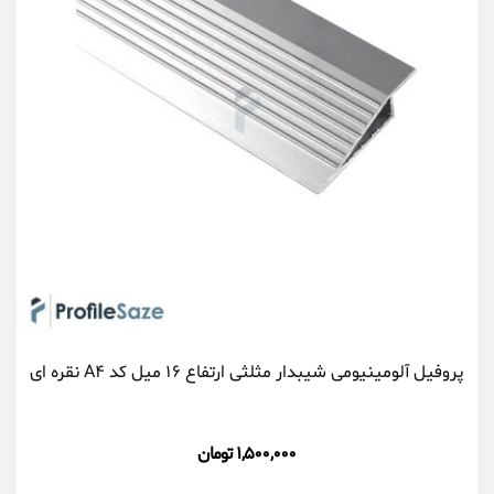
پروفیل آلومینیومی شیبدار مثلثی ارتفاع ۱۶ میل کد A۴ نقره ای
۱,۵۰۰,۰۰۰ تومان