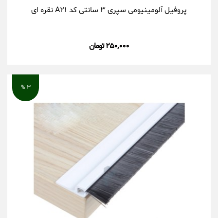
پروفیل آلومینیومی سپری ۳ سانتی کد A۲۱ نقره ای
۲۵۰,۰۰۰ تومان
۳ %