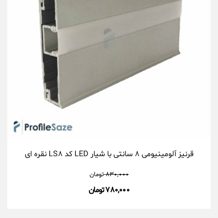
قرنیز آلومینیومی ۸ سانتی با شیار LED کد LS۸ نقره ای
۸۳۰,۰۰۰
تومان
۷۸۰,۰۰۰ تومان