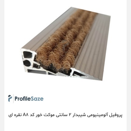
پروفیل آلومینیومی شیبدار ۲ سانتی موکت خور کد A۸ نقره ای