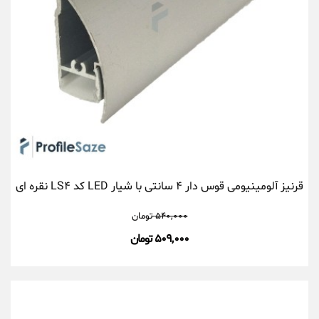
قرنیز آلومینیومی قوس دار ۴ سانتی با شیار LED کد LS۴ نقره ای
۵۴۰,۰۰۰
تومان
۵۰۹,۰۰۰ تومان