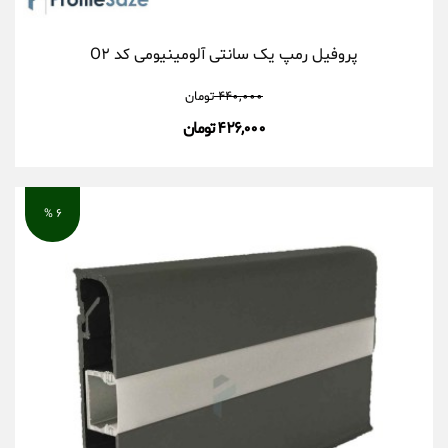
پروفیل رمپ یک سانتی آلومینیومی کد O۲
۴۴۰,۰۰۰
تومان
۴۲۶,۰۰۰ تومان
۶ %