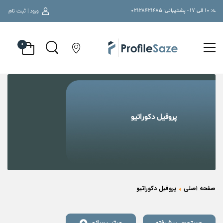
ورود | ثبت نام
۰
پروفیل دکوراتیو
صفحه اصلی
پروفیل دکوراتیو