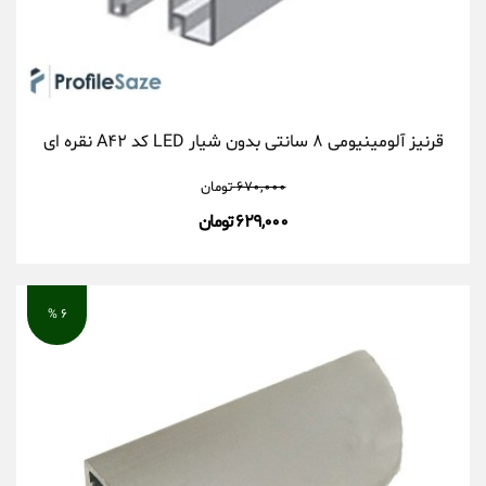
قرنیز آلومینیومی ۸ سانتی بدون شیار LED کد A۴۲ نقره ای
۶۷۰,۰۰۰
تومان
۶۲۹,۰۰۰ تومان
۶ %