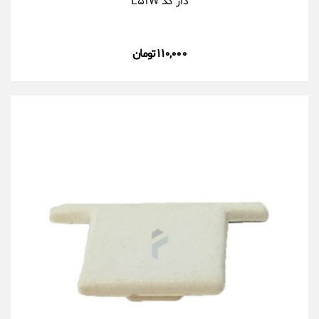
دار کد L۵۱W
۱۱۰,۰۰۰ تومان