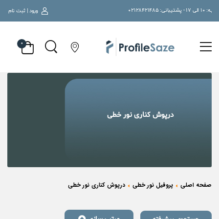
ورود | ثبت نام
۰
درپوش کناری نور خطی
صفحه اصلی
پروفیل نور خطی
درپوش کناری نور خطی