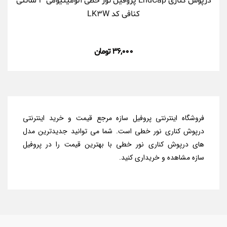
درپوش کناری EndCap پروفیل نور خطی آلومینیومی ۳ سانتی
کنافی کد LK۳W
۳۶,۰۰۰ تومان
فروشگاه اینترنتی پروفیل سازه مرجع قیمت و خرید اینترنتی
درپوش کناری نور خطی است. شما می توانید جدیدترین مدل‌
های درپوش کناری نور خطی با بهترین قیمت را در پروفیل
سازه مشاهده و خریداری کنید.