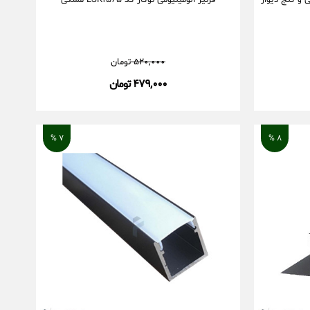
 و کنج دیوار
قرنیز آلومینیومی توکار کد LSK۱۵۶۵ مشکی
۵۲۰,۰۰۰
تومان
۴۷۹,۰۰۰ تومان
۷ %
۸ %