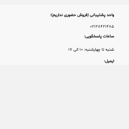
واحد پشتیبانی (فروش حضوری نداریم):
۰۲۱۲۸۴۲۱۴۸۵
ساعات پاسخگویی:
شنبه تا چهارشنبه: ۱۰ الی ۱۷
ایمیل:
info@ProfileSaze.com
مقایسه مصولات