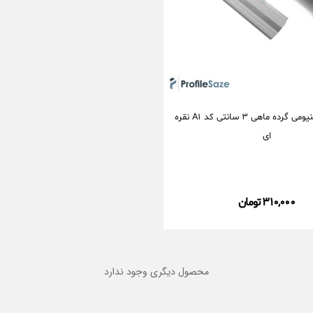
پروفیل آلومینیومی گرده ماهی 3 سانتی کد A1 نقره
ای
310,000 تومان
محصول دیگری وجود ندارد