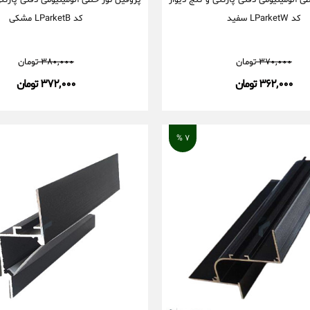
ی آلومینیومی دفنی پارکتی و کنج دیوار
پروفیل نور خطی آلومینیومی دفنی پارکتی
کد LParketW سفید
کد LParketB مشکی
۳۷۰,۰۰۰
تومان
۳۸۰,۰۰۰
تومان
۳۶۲,۰۰۰ تومان
۳۷۲,۰۰۰ تومان
۷ %