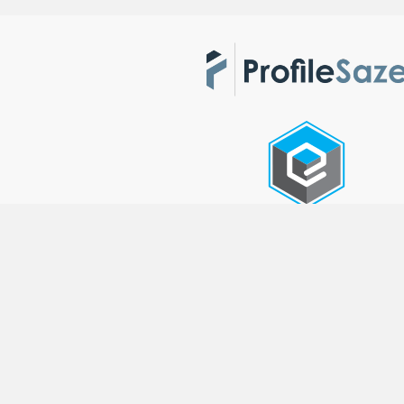
پاک کردن همه
مقایسه را شروع کنید !