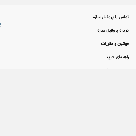
تماس با پروفیل سازه
درباره پروفیل سازه
قوانین و مقررات
راهنمای خرید
راهنمای دریافت فاکتور
زمان ارسال سفارش ها
اعتماد و اعتبار
مجله پروفیل سازه