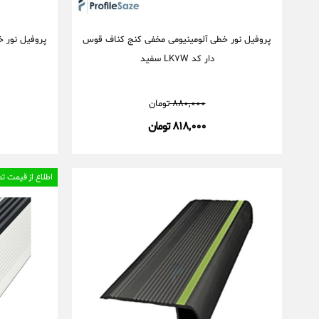
پروفیل نور خطی آلومینیومی مخفی کنج کناف قوس
پروفیل نور 
دار کد LK۷W سفید
۸۸۰,۰۰۰
تومان
۸۱۸,۰۰۰ تومان
اطلاع از قیمت تماس: ۴۸۵