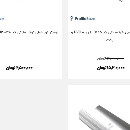
پادری آلومینیومی ۱/۸ سانتی کد D۱۴۵ با رویه PVC و
لوستر نور خطی توکار مثلثی کد Tri۶۰۳۸ (بدون نور)
موکت
۱۶,۰۰۰,۰۰۰
تومان
۱۵,۴۱۰,۰۰۰ تومان
۴,۵۰۰,۰۰۰ تومان