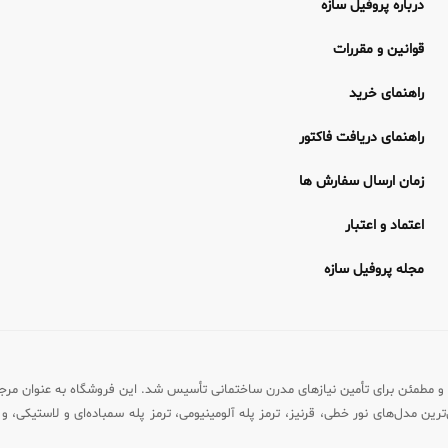
درباره پروفیل سازه
قوانین و مقررات
راهنمای خرید
راهنمای دریافت فاکتور
زمان ارسال سفارش ها
اعتماد و اعتبار
مجله پروفیل سازه
رماه ۱۴۰۱ با هدف ایجاد بستری تخصصی و مطمئن برای تأمین نیازهای مدرن ساختمانی تأسیس شد. این فروشگ
رین مدل‌های نور خطی، قرنیز، ترمز پله آلومینیومی، ترمز پله سمباده‌ای و لاستیکی، و ن