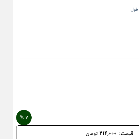
طول
۷ %
قیمت:
۲۱۴,۰۰۰
تومان