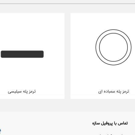
ترمز پله سمباده ای
ترمز پله سیلیسی
تماس با پروفیل سازه