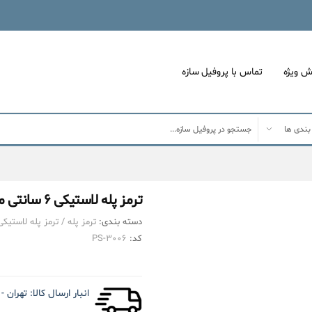
ش ویژه
تماس با پروفیل سازه
ترمز پله لاستیکی ۶ سانتی متری بدون چسب کد T۷-۳
دسته بندی:
ترمز پله
/
ترمز پله لاستیکی
کد:
PS-۳۰۰۶
انبار ارسال کالا:
تهران - کیلومتر 