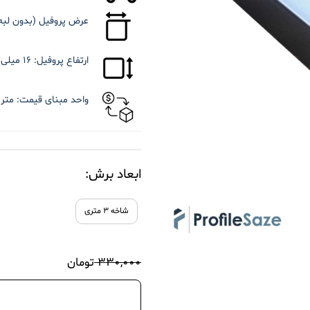
عرض پروفیل (بدون لبه)
ارتفاع پروفیل:
۱۶ میلی متر
واحد مبنای قیمت:
متر 
ابعاد برش:
شاخه ۳ متری
۳۳۰,۰۰۰
تومان