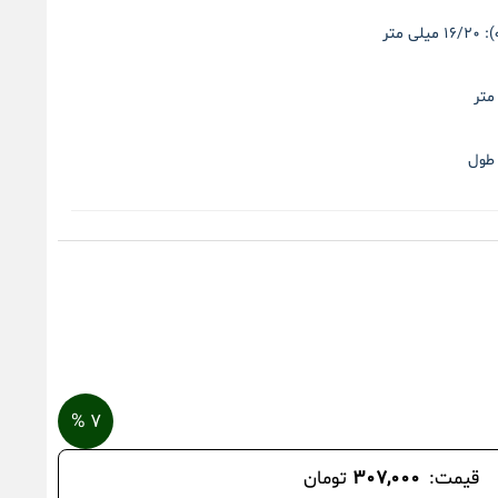
:
۱۶/۲۰ میلی متر
طول
۷ %
قیمت:
۳۰۷,۰۰۰
تومان