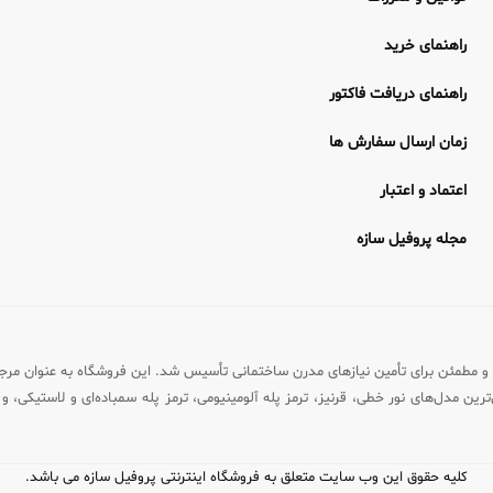
راهنمای خرید
راهنمای دریافت فاکتور
زمان ارسال سفارش ها
اعتماد و اعتبار
مجله پروفیل سازه
رماه ۱۴۰۱ با هدف ایجاد بستری تخصصی و مطمئن برای تأمین نیازهای مدرن ساختمانی تأسیس شد. این فروشگ
رین مدل‌های نور خطی، قرنیز، ترمز پله آلومینیومی، ترمز پله سمباده‌ای و لاستیکی، و ن
کلیه حقوق این وب سایت متعلق به فروشگاه اینترنتی پروفیل سازه می باشد.