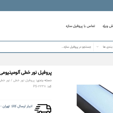
ش ویژه
تماس با پروفیل سازه
پروفیل نور خطی آلومینیومی ۱۶ میل کد L۱۶۱۶ مشکی + دیفیوزر رایگ
دسته بندی:
پروفیل نور خطی
/
نور خطی 
کد:
PS-۲۲۳۸
انبار ارسال کالا:
تهران - کیلومتر 