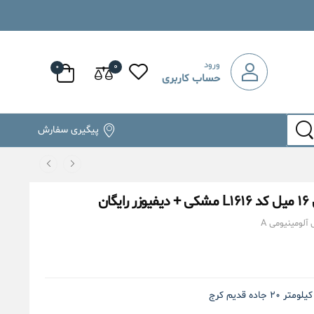
ورود
۰
۰
حساب کاربری
پیگیری سفارش
ان
آلومینیومی A
۲۰ جاده قدیم کرج